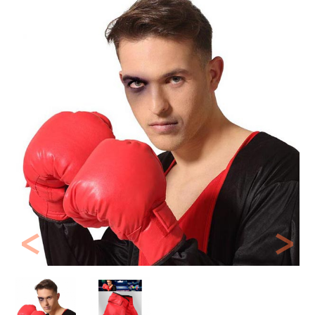
Previous
Next