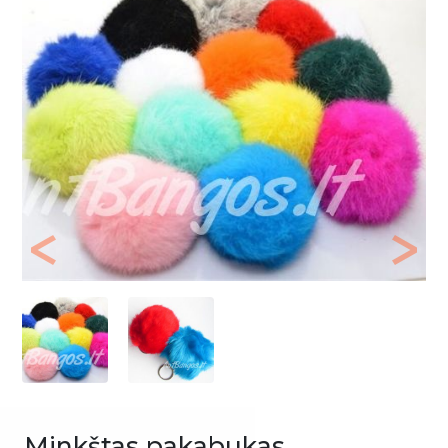
Previous
Next