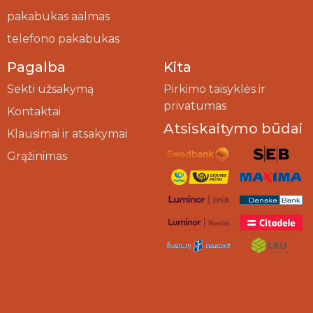
pakabukas
pakabukas aalmas
telefono pakabukas
Pagalba
Kita
Sekti užsakymą
Pirkimo taisyklės ir
privatumas
Kontaktai
Atsiskaitymo būdai
Klausimai ir atsakymai
Grąžinimas