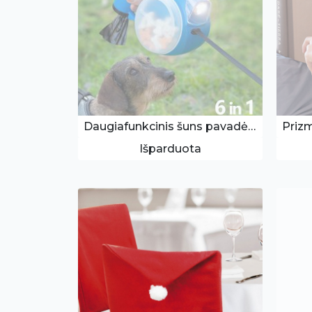
Daugiafunkcinis šuns pavadėlis
Prizm
Išparduota