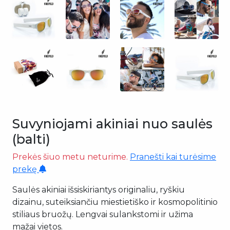
Suvyniojami akiniai nuo saulės
(balti)
Prekės šiuo metu neturime.
Pranešti kai turėsime
prekę
Saulės akiniai išsiskiriantys originaliu, ryškiu
dizainu, suteiksiančiu miestietiško ir kosmopolitinio
stiliaus bruožų. Lengvai sulankstomi ir užima
mažai vietos.