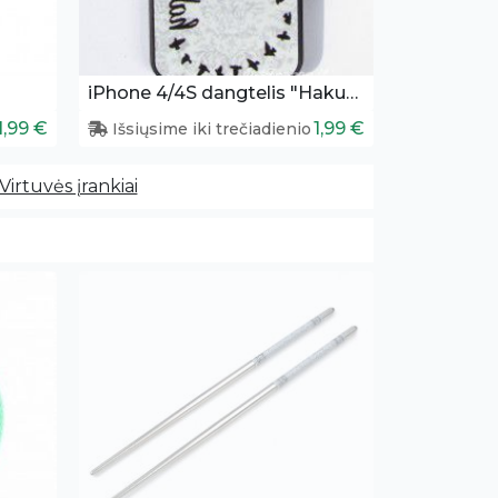
iPhone 4/4S dangtelis "Hakuna Matata"
1,99 €
1,99 €
Išsiųsime iki trečiadienio
Virtuvės įrankiai