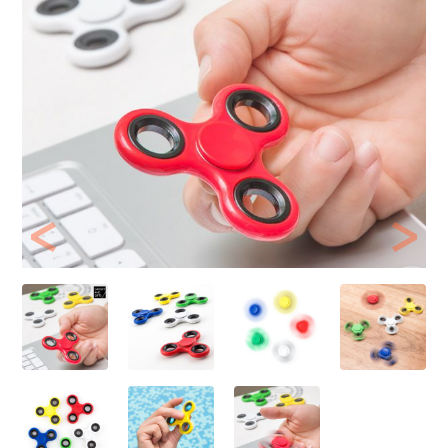
Previous
Next