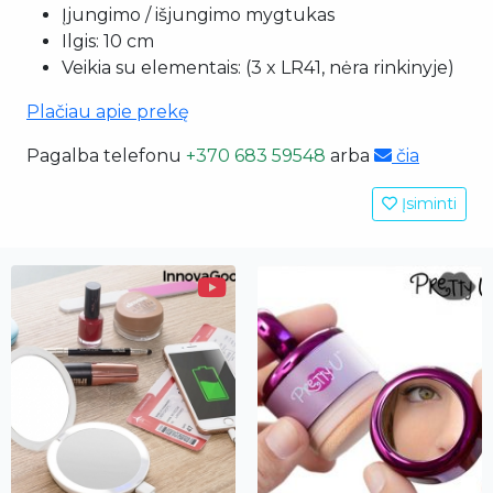
Įjungimo / išjungimo mygtukas
Ilgis: 10 cm
Veikia su elementais: (3 x LR41, nėra rinkinyje)
Plačiau apie prekę
Pagalba telefonu
+370 683 59548
arba
čia
Įsiminti