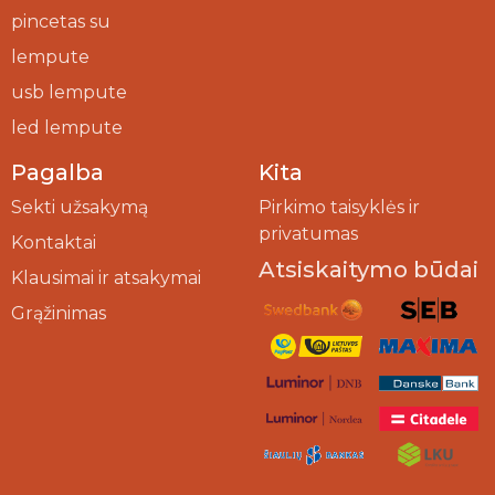
pincetas su
lempute
usb lempute
led lempute
Pagalba
Kita
Sekti užsakymą
Pirkimo taisyklės ir
privatumas
Kontaktai
Atsiskaitymo būdai
Klausimai ir atsakymai
Grąžinimas