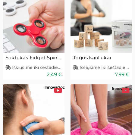
Suktukas Fidget Spinner
Jogos kauliukai
Išsiųsime iki šeštadienio
Išsiųsime iki šeštadienio
2,49 €
7,99 €