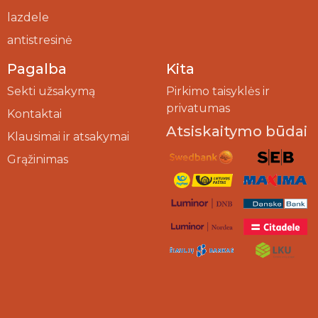
lazdele
antistresinė
Pagalba
Kita
Sekti užsakymą
Pirkimo taisyklės ir
privatumas
Kontaktai
Atsiskaitymo būdai
Klausimai ir atsakymai
Grąžinimas