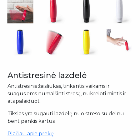
Antistresinė lazdelė
Antistresinis žaisliukas, tinkantis vaikams ir
suagusiems numalšinti stresą, nukreipti mintis ir
atsipalaiduoti.
Tikslas yra sugauti lazdelę nuo streso su delnu
bent penkis kartus.
Plačiau apie prekę