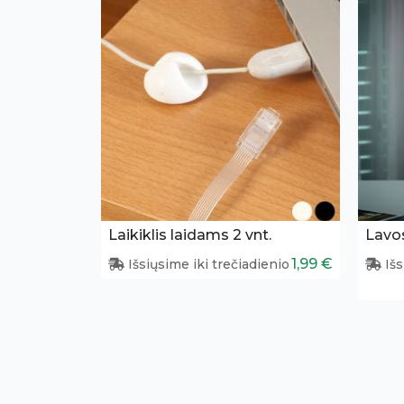
Laikiklis laidams 2 vnt.
Lavo
1,99 €
Išsiųsime iki trečiadienio
Išs