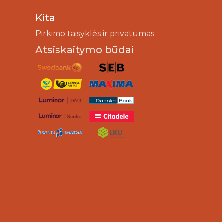
Kita
Pirkimo taisyklės ir privatumas
Atsiskaitymo būdai