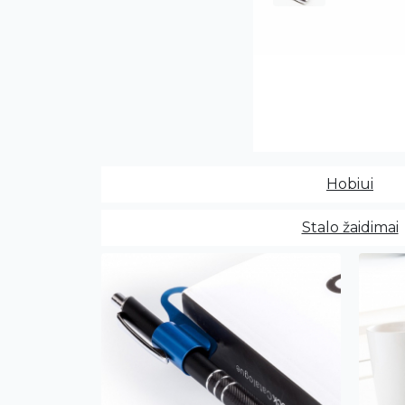
Hobiui
Stalo žaidimai