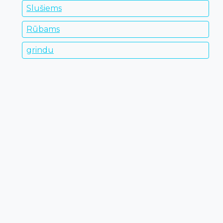
Slušiems
Rūbams
grindu