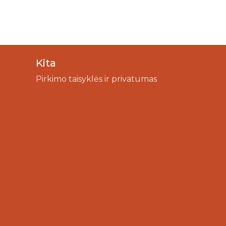
Kita
Pirkimo taisyklės ir privatumas