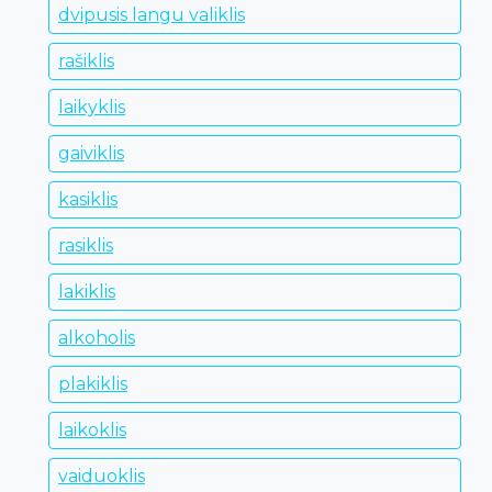
dvipusis langu valiklis
rašiklis
laikyklis
gaiviklis
kasiklis
rasiklis
lakiklis
alkoholis
plakiklis
laikoklis
vaiduoklis