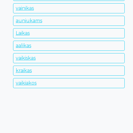
vainikas
auniukams
Laikas
aalikas
vaikiskas
kraikas
vaikiakos