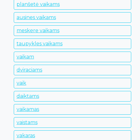
planšetė vaikams
ausines vaikams
meskere vaikams
taupykles vaikams
vaikam
dviraciams
vaik
daiktams
vaikamas
vaistams
vakaras