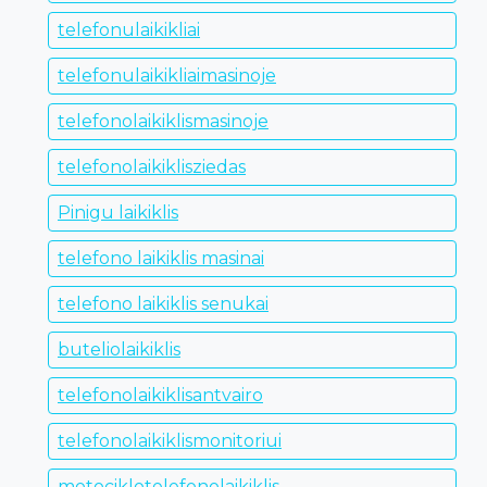
telefonulaikikliai
telefonulaikikliaimasinoje
telefonolaikiklismasinoje
telefonolaikiklisziedas
Pinigu laikiklis
telefono laikiklis masinai
telefono laikiklis senukai
buteliolaikiklis
telefonolaikiklisantvairo
telefonolaikiklismonitoriui
motociklotelefonolaikiklis