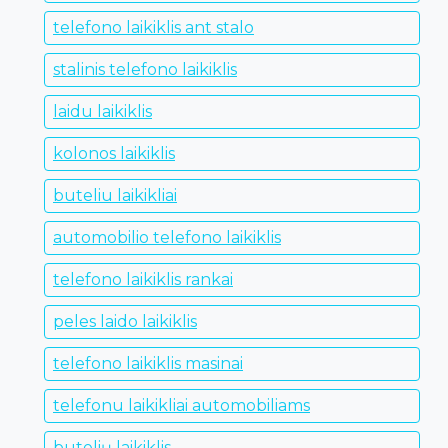
telefono laikiklis ant stalo
stalinis telefono laikiklis
laidu laikiklis
kolonos laikiklis
buteliu laikikliai
automobilio telefono laikiklis
telefono laikiklis rankai
peles laido laikiklis
telefono laikiklis masinai
telefonu laikikliai automobiliams
butelių laikiklis