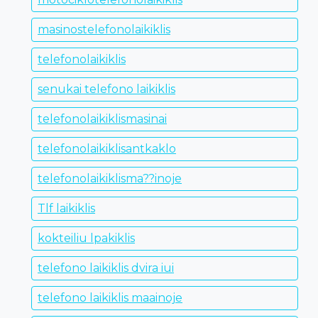
masinostelefonolaikiklis
telefonolaikiklis
senukai telefono laikiklis
telefonolaikiklismasinai
telefonolaikiklisantkaklo
telefonolaikiklisma??inoje
Tlf laikiklis
kokteiliu lpakiklis
telefono laikiklis dvira iui
telefono laikiklis maainoje