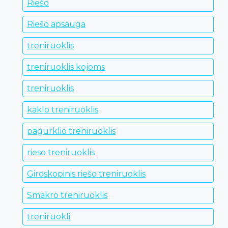
Riešo
Riešo apsauga
treniruoklis
treniruoklis kojoms
treniruoklis
kaklo treniruoklis
pagurklio treniruoklis
rieso treniruoklis
Giroskopinis riešo treniruoklis
Smakro treniruoklis
treniruokli