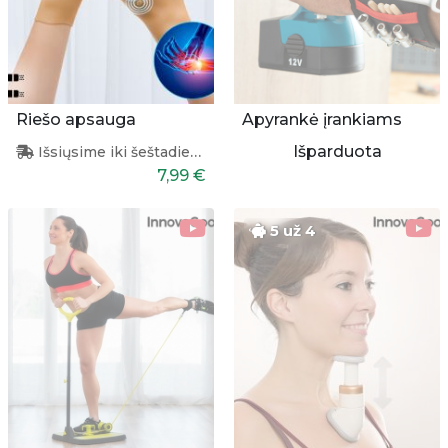
Riešo apsauga
Apyrankė įrankiams
Išparduota
Išsiųsime iki šeštadienio
7,99 €
5 už 4