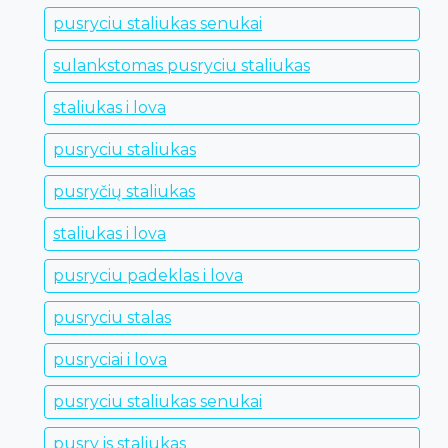
pusryciu staliukas senukai
sulankstomas pusryciu staliukas
staliukas i lova
pusryciu staliukas
pusryčių staliukas
staliukas i lova
pusryciu padeklas i lova
pusryciu stalas
pusryciai i lova
pusryciu staliukas senukai
pusry is staliukas