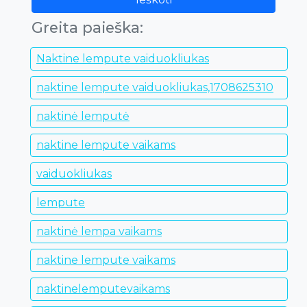
Greita paieška:
Naktine lempute vaiduokliukas
naktine lempute vaiduokliukas,1708625310
naktinė lemputė
naktine lempute vaikams
vaiduokliukas
lempute
naktinė lempa vaikams
naktine lempute vaikams
naktinelemputevaikams