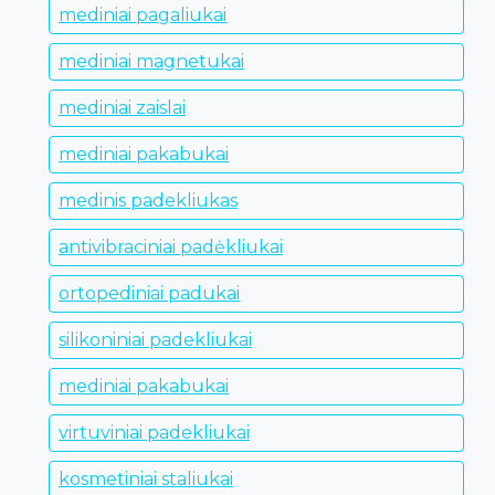
mediniai pagaliukai
mediniai magnetukai
mediniai zaislai
mediniai pakabukai
medinis padekliukas
antivibraciniai padėkliukai
ortopediniai padukai
silikoniniai padekliukai
mediniai pakabukai
virtuviniai padekliukai
kosmetiniai staliukai