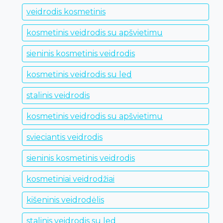
veidrodis kosmetinis
kosmetinis veidrodis su apšvietimu
sieninis kosmetinis veidrodis
kosmetinis veidrodis su led
stalinis veidrodis
kosmetinis veidrodis su apšvietimu
svieciantis veidrodis
sieninis kosmetinis veidrodis
kosmetiniai veidrodžiai
kišeninis veidrodėlis
stalinis veidrodis su led