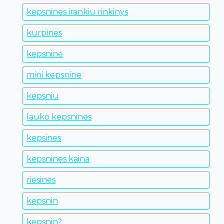
kepsnines irankiu rinkinys
kurpines
kepsninė
mini kepsnine
kepsniu
lauko kepsnines
kepsines
kepsnines kaina
riesines
kepsnin
kepsnin?