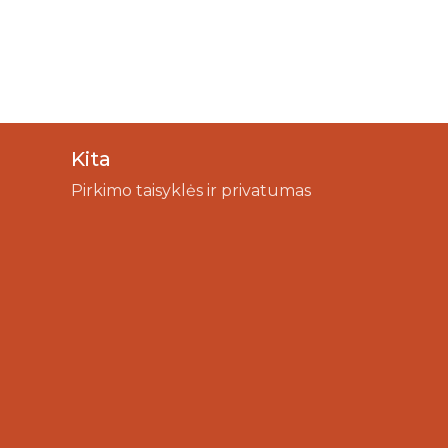
Kita
Pirkimo taisyklės ir privatumas