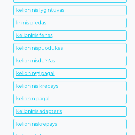
kelioninis lygintuvas
lininis pledas
Kelioninis fenas
kelioninispuodukas
kelioninisdu??as
kelionin pagal
kelioninis krepays
kelionin pagal
Kelioninis adapteris
kelioniniskrepays