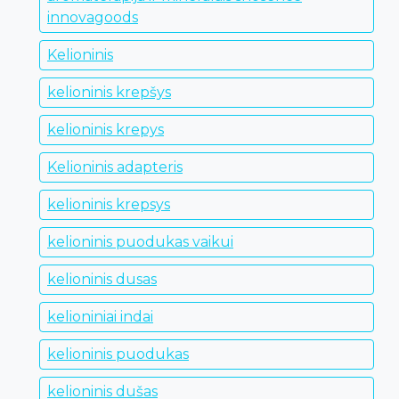
innovagoods
Kelioninis
kelioninis krepšys
kelioninis krepys
Kelioninis adapteris
kelioninis krepsys
kelioninis puodukas vaikui
kelioninis dusas
kelioniniai indai
kelioninis puodukas
kelioninis dušas