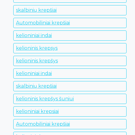
skalbinių krepšiai
Automobiliniai krepšiai
kelioniniai indai
kelioninis krepsys
kelioninis krepšys
kelioniniai indai
skalbinių krepšiai
kelioninis krepšys šuniui
kelioniniai krepsiai
Automobiliniai krepšiai