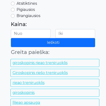
Atsitiktinės
Pigiausios
Brangiausios
Kaina:
Ieškoti
Greita paieška:
giroskopinis rieao treniruoklis
Giroskopinis riešo treniruoklis
rieao treniruoklis
giroskopinis
Rieao apsauga