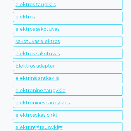
elektros taupiklis
elektros
elektros sakotuvas
šakotuvas elektros
elektros šakotuvas
Elektros adapter
elektrinis antkaklis
elektronine taupykle
elektronines taupykles
elektrosokas pirkti
elektrin taupykl