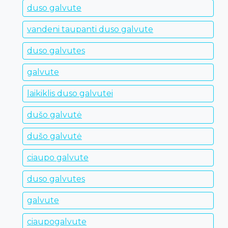
duso galvute
vandeni taupanti duso galvute
duso galvutes
galvute
laikiklis duso galvutei
dušo galvutė
dušo galvutė
ciaupo galvute
duso galvutes
galvute
ciaupogalvute