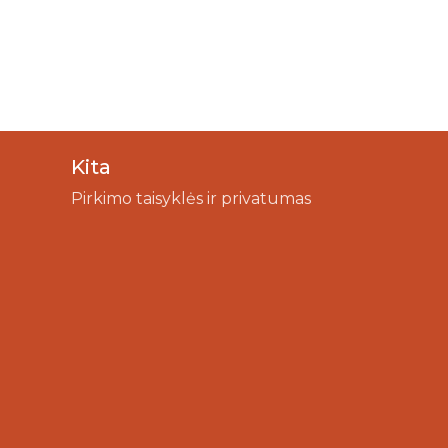
Kita
Pirkimo taisyklės ir privatumas