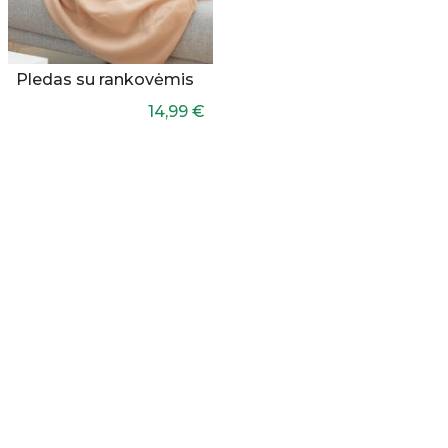
Pledas su rankovėmis
14,99 €