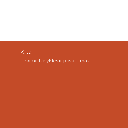
Kita
Pirkimo taisyklės ir privatumas