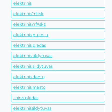
elektrinis
elektrinis?rf=sk
elektrinis?rf=skz
elektrinis pukeliu
elektrinis pledas
elektrinis sildytuvas
elektrinis šildytuvas
elektrinis dantų
elektrinis maisto
lininis pledas
elektrinissildytuvas