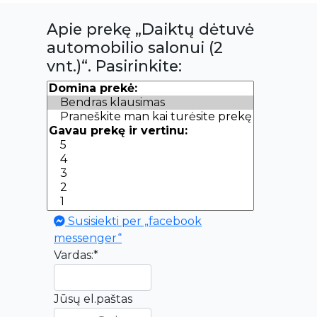
Apie prekę „Daiktų dėtuvė
automobilio salonui (2
vnt.)“. Pasirinkite:
Susisiekti per „facebook
messenger“
Vardas:*
Jūsų el.paštas