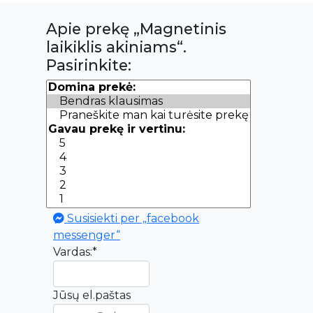
Apie prekę „Magnetinis
laikiklis akiniams“.
Pasirinkite:
Susisiekti per „facebook
messenger“
Vardas:*
Jūsų el.paštas