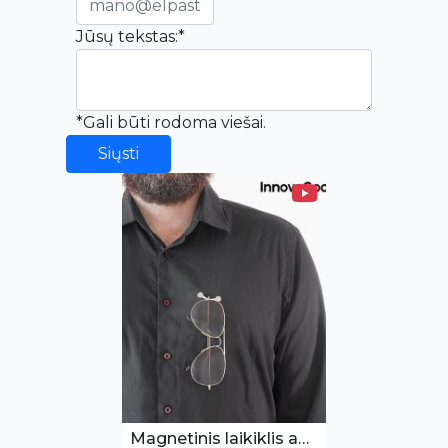
Jūsų tekstas:*
*Gali būti rodoma viešai.
Siųsti
Magnetinis laikiklis akiniams