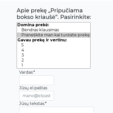
Apie prekę „Pripučiama
bokso kriaušė“. Pasirinkite:
Vardas:*
Jūsų el.paštas
Jūsų tekstas:*